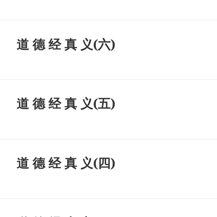
道 德 经 真 义(六)
道 德 经 真 义(五)
道 德 经 真 义(四)