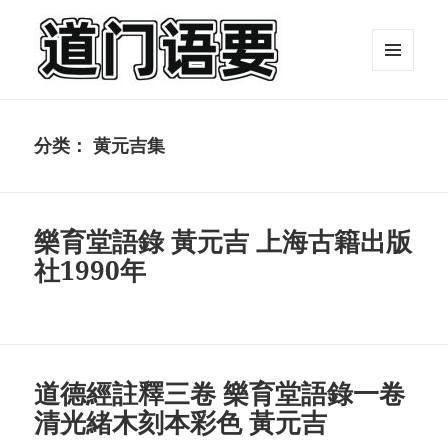
菜单和
挂件
摄生语要
分类：
黄元吉集
樂育堂語錄 黃元吉 上海古籍出版
社1990年
道德經註釋三卷 樂育堂語錄一卷
清光緒木刻本彩色 黃元吉