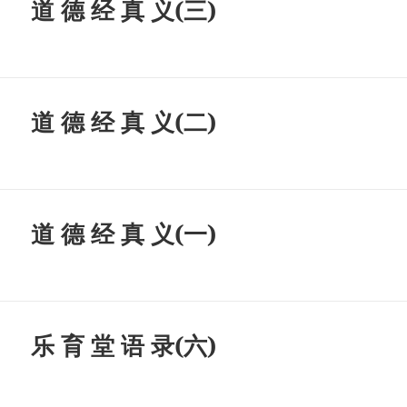
道 德 经 真 义(三)
道 德 经 真 义(二)
道 德 经 真 义(一)
乐 育 堂 语 录(六)