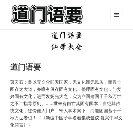
菜单和
挂件
摄生语要
道门语要
萧天石：良以无文化卽无国家，无文化卽无民族，而救亡
图存之大道，亦唯有保存固有文化、整理固有文化，与复
兴固有文化，进而发扬光大之，实为立国建国于千秋万世
之不二指导原则。……世未有自亡其固有国本，自绝其传
统文化，徒傍他人门户，寄人学术篱下，而能固国基于千
秋万世者也！（《新编中国子学名着集成刍议·复兴中华文
化简言》）